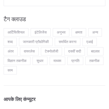
टैग क्लाउड
आर्टिफिशियल
इंटेलिजेंस
अनुभव
क्षमता
अन्य
शब्द
जानकारी प्रौद्योगिकी
समर्थित करना
एआई
अंतर
वायरलेस
टेक्नोलॉजी
दसवीं सदी
बदलाव
विज्ञान तकनीक
सुधार
माध्यम
प्रगति
तकनीक
काम
आपके लिए कंप्यूटर