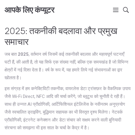
आपके लिए कंप्यूटर
2025: तकनीकी बदलावा और प्रमुख
समाचार
जब बात
2025
,
वर्तमान वर्ष जिसमें कई तकनीकी बदलाव और महत्वपूर्ण घटनाएँ
घटी हैं
, की आती है, तो यह सिर्फ एक संख्या नहीं, बल्कि एक समयखंड है जो विभिन्न
क्षेत्रों में नई दिशा देता है।
वर्ष
के रूप में, यह हमारे लिये नई संभावनाओं का द्वार
खोलता है।
इस संग्रह में हम
कनेक्टिविटी तकनीक
,
वायरलेस डेटा ट्रांसफ़र के वैकल्पिक उपाय
जैसे Wi‑Fi Direct, NFC आदि
की चर्चा करेंगे, जो ब्लूटूथ को चुनौती दे रही हैं।
साथ ही
उन्नत AI प्रौद्योगिकी
,
आर्टिफिशियल इंटेलिजेंस के नवीनतम अनुप्रयोग
जैसे स्वचालित ड्राइविंग, बुद्धिमान सहायक
का भी विस्तृत दृश्य मिलेगा।
नेटवर्क
प्रौद्योगिकी
,
इंटरनेट कनेक्शन और डेटा संचार को सक्षम करने वाली बुनियादी
संरचना
को समझना भी इस साल के चर्चा के केंद्र में है।