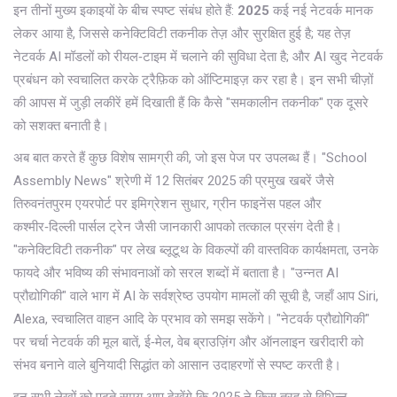
इन तीनों मुख्य इकाइयों के बीच स्पष्ट संबंध होते हैं:
2025
कई नई नेटवर्क मानक
लेकर आया है, जिससे कनेक्टिविटी तकनीक तेज़ और सुरक्षित हुई है; यह तेज़
नेटवर्क AI मॉडलों को रीयल‑टाइम में चलाने की सुविधा देता है; और AI खुद नेटवर्क
प्रबंधन को स्वचालित करके ट्रैफ़िक को ऑप्टिमाइज़ कर रहा है। इन सभी चीज़ों
की आपस में जुड़ी लकीरें हमें दिखाती हैं कि कैसे "समकालीन तकनीक" एक दूसरे
को सशक्त बनाती है।
अब बात करते हैं कुछ विशेष सामग्री की, जो इस पेज पर उपलब्ध हैं। "School
Assembly News" श्रेणी में 12 सितंबर 2025 की प्रमुख खबरें जैसे
तिरुवनंतपुरम एयरपोर्ट पर इमिग्रेशन सुधार, ग्रीन फाइनेंस पहल और
कश्मीर‑दिल्ली पार्सल ट्रेन जैसी जानकारी आपको तत्काल प्रसंग देती है।
"कनेक्टिविटी तकनीक" पर लेख ब्लूटूथ के विकल्पों की वास्तविक कार्यक्षमता, उनके
फायदे और भविष्य की संभावनाओं को सरल शब्दों में बताता है। "उन्नत AI
प्रौद्योगिकी" वाले भाग में AI के सर्वश्रेष्ठ उपयोग मामलों की सूची है, जहाँ आप Siri,
Alexa, स्वचालित वाहन आदि के प्रभाव को समझ सकेंगे। "नेटवर्क प्रौद्योगिकी"
पर चर्चा नेटवर्क की मूल बातें, ई‑मेल, वेब ब्राउज़िंग और ऑनलाइन खरीदारी को
संभव बनाने वाले बुनियादी सिद्धांत को आसान उदाहरणों से स्पष्ट करती है।