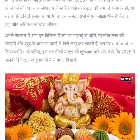
इन सभी लेखों को पढ़ते समय आप देखेंगे कि 2025 ने किस तरह से विभिन्न
तकनीकों को एक साथ लेआज़म किया है। चाहे वह स्कूल की सभा में समाचार हों, या
नई कनेक्टिविटी समाधान, या AI के एन्हांसमेंट, सभी में एक साझा थीम है: बेहतर,
तेज़ और अधिक कनेक्टेड जीवन।
अगले सेक्शन में आप इन विशिष्ट विषयों पर गहराई से पढ़ेंगे, प्रत्येक लेख को
समझेंगे और खुद के काम या पढ़ाई में कैसे लागू कर सकते हैं, इस पर actionable
टिप्स पाएँगे। तो चलिए, इस तकनीकी यात्रा की शुरुआत करें और देखें कि 2025 ने
आपके डिजिटल अनुभव को कैसे बदल दिया है.