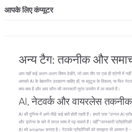
आपके लिए कंप्यूटर
अन्य टैग: तकनीक और समाच
आप यहाँ कई अलग‑अलग विषय देखेंगे, जो आम तौर पर एक ही श्रेणी में नह
आपको AI के बेहतरीन उदाहरण चाहिए हों, या ब्लूटूथ के विकल्प, या फिर नेटवर
क्या‑क्या है और आप कौन‑सी जानकारी तुरंत उपयोग में ला सकते हैं।
AI, नेटवर्क और वायरलेस तकनीक 
AI की दुनिया में आगे‑पीछे कई बातें होती रहती हैं। हमारे पास "उन्नत AI प्रौ
और ड्रोन्स के बारे में सरल भाषा में पढ़ सकते हैं। वहीँ "जानकारी प्रौद्योगि
AI को smarter बनाता है। नेटवर्क प्रौद्योगिकी को समझना भी आसान है – 