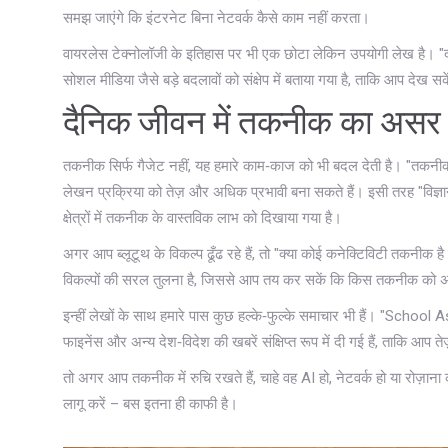
समझ जाएंगे कि इंटरनेट बिना नेटवर्क कैसे काम नहीं करता।
वायरलेस टेक्नोलॉजी के इतिहास पर भी एक छोटा लेकिन उपयोगी लेख है। "दसवीं
सोशल मीडिया जैसे बड़े बदलावों को संक्षेप में बताया गया है, ताकि आप दे
दैनिक जीवन में तकनीक का असर
तकनीक सिर्फ गैजेट नहीं, यह हमारे काम‑काज को भी बदल देती है। "तकनीक 
लेखन प्रक्रिया को तेज़ और अधिक प्रभावी बना सकते हैं। इसी तरह "विज्ञान तक
क्षेत्रों में तकनीक के वास्तविक लाभ को दिखाया गया है।
अगर आप ब्लूटूथ के विकल्प ढूँढ रहे हैं, तो "क्या कोई कनेक्टिविटी तकनीक 
विकल्पों की सरल तुलना है, जिससे आप तय कर सकें कि किस तकनीक को अपने
इन्हीं लेखों के साथ हमारे पास कुछ हल्के‑फुल्के समाचार भी हैं। "Sch
फाइनेंस और अन्य देश‑विदेश की खबरें संक्षिप्त रूप में दी गई हैं, ताकि आप त
तो अगर आप तकनीक में रुचि रखते हैं, चाहे वह AI हो, नेटवर्क हो या रोज़ाना
लागू करें – बस इतना ही काफी है।