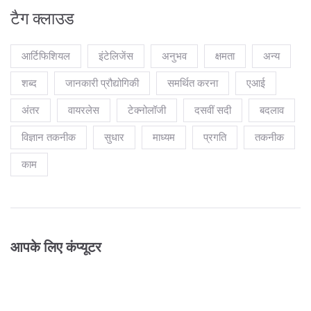
टैग क्लाउड
आर्टिफिशियल
इंटेलिजेंस
अनुभव
क्षमता
अन्य
शब्द
जानकारी प्रौद्योगिकी
समर्थित करना
एआई
अंतर
वायरलेस
टेक्नोलॉजी
दसवीं सदी
बदलाव
विज्ञान तकनीक
सुधार
माध्यम
प्रगति
तकनीक
काम
आपके लिए कंप्यूटर