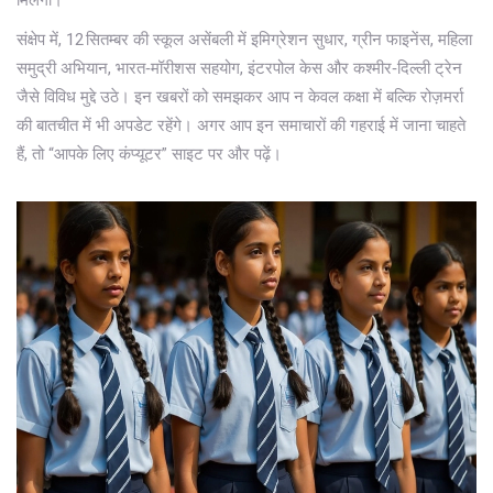
मिलेगा।
संक्षेप में, 12 सितम्बर की स्कूल असेंबली में इमिग्रेशन सुधार, ग्रीन फाइनेंस, महिला
समुद्री अभियान, भारत‑मॉरीशस सहयोग, इंटरपोल केस और कश्मीर‑दिल्ली ट्रेन
जैसे विविध मुद्दे उठे। इन खबरों को समझकर आप न केवल कक्षा में बल्कि रोज़मर्रा
की बातचीत में भी अपडेट रहेंगे। अगर आप इन समाचारों की गहराई में जाना चाहते
हैं, तो “आपके लिए कंप्यूटर” साइट पर और पढ़ें।