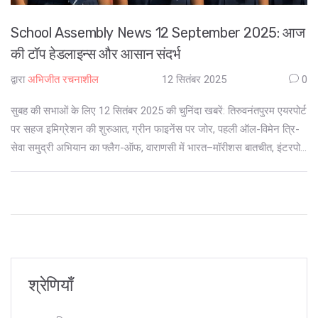
School Assembly News 12 September 2025: आज
की टॉप हेडलाइन्स और आसान संदर्भ
द्वारा
अभिजीत रचनाशील
12 सितंबर 2025
0
सुबह की सभाओं के लिए 12 सितंबर 2025 की चुनिंदा खबरें: तिरुवनंतपुरम एयरपोर्ट
पर सहज इमिग्रेशन की शुरुआत, ग्रीन फाइनेंस पर जोर, पहली ऑल-विमेन त्रि-
सेवा समुद्री अभियान का फ्लैग-ऑफ, वाराणसी में भारत–मॉरीशस बातचीत, इंटरपोल
के जरिए एक भारतीय की वापसी, रूसी सेना में भर्ती से दूर रहने की सलाह और
कश्मीर–दिल्ली दैनिक पार्सल ट्रेन। हर खबर का संदर्भ भी समझें।
श्रेणियाँ