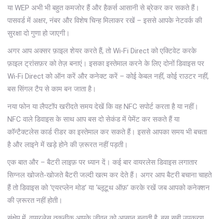
या WEP अभी भी बहुत कमजोर हैं और हैकर्स आसानी से ब्रेकर कर सकते हैं।
पासवर्ड में अक्षर, नंबर और विशेष चिन्ह मिलाकर रखें – इससे आपके नेटवर्क की
सुरक्षा दो गुणा हो जाएगी।
अगर आप अक्सर फ़ाइल शेयर करते हैं, तो Wi‑Fi Direct को एक्टिवेट करके
फ़ाइल ट्रांसफ़र को तेज़ बनाएं। इसका इस्तेमाल करने के लिए दोनों डिवाइस पर
Wi‑Fi Direct को ऑन करें और कनेक्ट करें – कोई केबल नहीं, कोई राउटर नहीं,
बस सिंगल टैप से काम बन जाता है।
नया फोन या लैपटॉप खरीदते समय देखें कि वह NFC सपोर्ट करता है या नहीं।
NFC वाले डिवाइस के साथ आप बस दो सेकंड में पेमेंट कर सकते हैं या
कॉन्टैक्टलेस कार्ड रीडर का इस्तेमाल कर सकते हैं। इससे आपका समय भी बचता
है और लाइने में खड़े होने की ज़रूरत नहीं पड़ती।
एक बात और – बैटरी लाइफ़ पर ध्यान दें। कई बार वायरलेस डिवाइस लगातार
सिग्नल खोजते-खोजते बैटरी जल्दी खत्म कर देते हैं। अगर आप बैटरी बचाना चाहते
हैं तो डिवाइस को ‘एयरप्लेन मोड’ या ‘ब्लूटूथ ऑफ़’ करके रखें जब आपको कनेक्शन
की ज़रूरत नहीं होती।
संक्षेप में, वायरलेस तकनीक आपके जीवन को आसान बनाती है, बस सही उपकरण