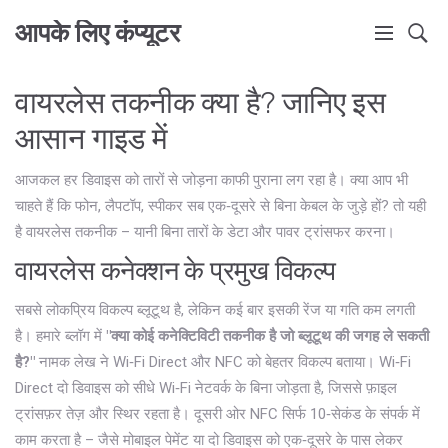
आपके लिए कंप्यूटर
वायरलेस तकनीक क्या है? जानिए इस
आसान गाइड में
आजकल हर डिवाइस को तारों से जोड़ना काफी पुराना लग रहा है। क्या आप भी
चाहते हैं कि फोन, लैपटॉप, स्पीकर सब एक‑दूसरे से बिना केबल के जुड़े हों? तो यही
है वायरलेस तकनीक – यानी बिना तारों के डेटा और पावर ट्रांसफर करना।
वायरलेस कनेक्शन के प्रमुख विकल्प
सबसे लोकप्रिय विकल्प ब्लूटूथ है, लेकिन कई बार इसकी रेंज या गति कम लगती
है। हमारे ब्लॉग में
"क्या कोई कनेक्टिविटी तकनीक है जो ब्लूटूथ की जगह ले सकती
है?"
नामक लेख ने Wi‑Fi Direct और NFC को बेहतर विकल्प बताया। Wi‑Fi
Direct दो डिवाइस को सीधे Wi‑Fi नेटवर्क के बिना जोड़ता है, जिससे फ़ाइल
ट्रांसफ़र तेज़ और स्थिर रहता है। दूसरी ओर NFC सिर्फ 10‑सेकंड के संपर्क में
काम करता है – जैसे मोबाइल पेमेंट या दो डिवाइस को एक‑दूसरे के पास लेकर