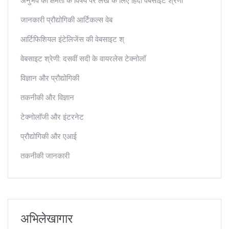
अनुभव की क्षमता के विषय पर लेख के लिए हिंदी वेबसाइट श्रेणी
जानकारी प्रौद्योगिकी आर्टिकल्स वेब
आर्टिफिशियल इंटेलिजेंस की वेबसाइट श्
वेबसाइट श्रेणी: दसवीं सदी के वायरलेस टेक्नोलॉ
विज्ञान और प्रौद्योगिकी
तकनीकी और विज्ञान
टेक्नोलॉजी और इंटरनेट
प्रौद्योगिकी और एआई
तकनीकी जानकारी
अभिलेखागार