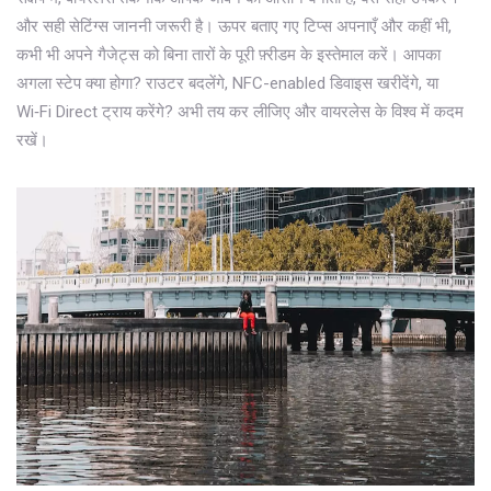
और सही सेटिंग्स जाननी जरूरी है। ऊपर बताए गए टिप्स अपनाएँ और कहीं भी,
कभी भी अपने गैजेट्स को बिना तारों के पूरी फ़्रीडम के इस्तेमाल करें। आपका
अगला स्टेप क्या होगा? राउटर बदलेंगे, NFC-enabled डिवाइस खरीदेंगे, या
Wi‑Fi Direct ट्राय करेंगे? अभी तय कर लीजिए और वायरलेस के विश्व में कदम
रखें।