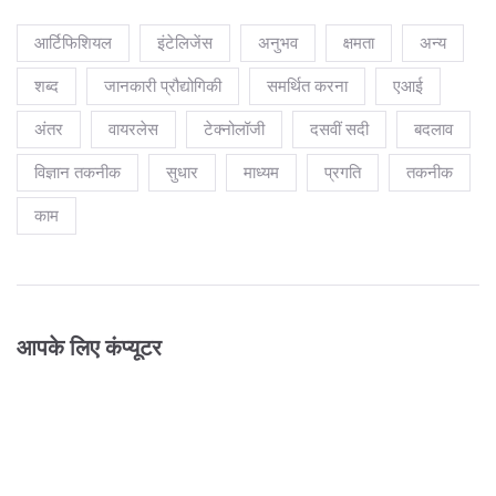
आर्टिफिशियल
इंटेलिजेंस
अनुभव
क्षमता
अन्य
शब्द
जानकारी प्रौद्योगिकी
समर्थित करना
एआई
अंतर
वायरलेस
टेक्नोलॉजी
दसवीं सदी
बदलाव
विज्ञान तकनीक
सुधार
माध्यम
प्रगति
तकनीक
काम
आपके लिए कंप्यूटर