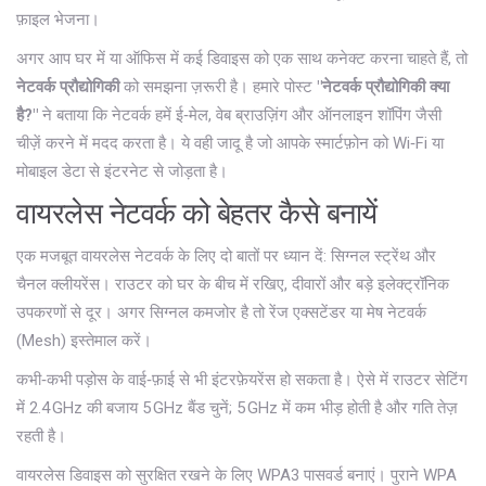
फ़ाइल भेजना।
अगर आप घर में या ऑफिस में कई डिवाइस को एक साथ कनेक्ट करना चाहते हैं, तो
नेटवर्क प्रौद्योगिकी
को समझना ज़रूरी है। हमारे पोस्ट
"नेटवर्क प्रौद्योगिकी क्या
है?"
ने बताया कि नेटवर्क हमें ई‑मेल, वेब ब्राउज़िंग और ऑनलाइन शॉपिंग जैसी
चीज़ें करने में मदद करता है। ये वही जादू है जो आपके स्मार्टफ़ोन को Wi‑Fi या
मोबाइल डेटा से इंटरनेट से जोड़ता है।
वायरलेस नेटवर्क को बेहतर कैसे बनायें
एक मजबूत वायरलेस नेटवर्क के लिए दो बातों पर ध्यान दें: सिग्नल स्ट्रेंथ और
चैनल क्लीयरेंस। राउटर को घर के बीच में रखिए, दीवारों और बड़े इलेक्ट्रॉनिक
उपकरणों से दूर। अगर सिग्नल कमजोर है तो रेंज एक्सटेंडर या मेष नेटवर्क
(Mesh) इस्तेमाल करें।
कभी‑कभी पड़ोस के वाई‑फ़ाई से भी इंटरफ़ेयरेंस हो सकता है। ऐसे में राउटर सेटिंग
में 2.4 GHz की बजाय 5 GHz बैंड चुनें; 5 GHz में कम भीड़ होती है और गति तेज़
रहती है।
वायरलेस डिवाइस को सुरक्षित रखने के लिए WPA3 पासवर्ड बनाएं। पुराने WPA