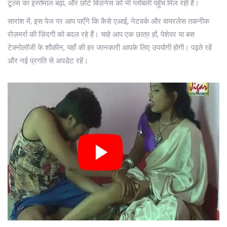
टूल्स का इस्तेमाल बढ़ा, और छोटे बिज़नेस को भी ग्लोबली पहुँच मिल रही है।
सारांश में, इस पेज पर आप पाएँगे कि कैसे एआई, नेटवर्क और वायरलेस तकनीक
रोज़मर्रा की ज़िंदगी को बदल रहे हैं। चाहे आप एक छात्र हों, पेशेवर या बस
टेक्नोलॉजी के शौकीन, यहाँ की हर जानकारी आपके लिए उपयोगी होगी। पढ़ते रहें
और नई प्रगति से अपडेट रहें।