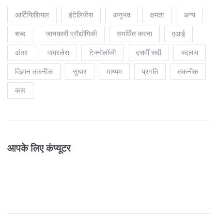
आर्टिफिशियल
इंटेलिजेंस
अनुभव
क्षमता
अन्य
शब्द
जानकारी प्रौद्योगिकी
समर्थित करना
एआई
अंतर
वायरलेस
टेक्नोलॉजी
दसवीं सदी
बदलाव
विज्ञान तकनीक
सुधार
माध्यम
प्रगति
तकनीक
काम
आपके लिए कंप्यूटर