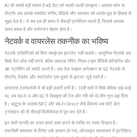
AI की सबसे बड़ी ताकत है बड़े डेटा को जल्दी‑जल्दी समझना। आपका फोन या
लैपटॉप अब आपके पसंदीदा संगीत, वीडियो और समाचार को आपके मूड के हिसाब से
सुझा देता है। ये सब एक ही समय में सैकड़ों एल्गोरिदम चलते हैं, जिससे आपका
समय बचता है और मनोरंजन बेहतर होता है।
नेटवर्क व वायरलेस तकनीक का भविष्य
नेटवर्क प्रौद्योगिकी को बिना समझे हम इंटरनेट नहीं चलाते। आधुनिक नेटवर्क अब
सिर्फ़ पेज लोड नहीं करते, बल्कि क्लाउड गेमिंग, रीयल‑टाइम वीडियो कॉन्फ्रेंस और
4K स्ट्रीमिंग को सपोर्ट करते हैं। एक तेज़ फाइबर कनेक्शन या 5G नेटवर्क से
लैपटॉप, टैबलेट और स्मार्टफ़ोन एक‑दूसरे से झटपट जुड़े रहते हैं।
वायरलेस टेक्नोलॉजी में भी बड़ी छलांगें लगी हैं। 10वीं सदी में सिर्फ़ बेसिक वाई‑फाई
था, अब Wi‑Fi 6 और 6E ने डिवाइस की रेंज और गति को दो‑तीन गुना बढ़ा दिया
है। ब्लूटूथ के अलावा NFC और Wi‑Fi Direct जैसे विकल्प अब छोटे डेटा
ट्रांसफ़र को भी सैकड़ों मिलीसेकंड में पूरा कर देते हैं।
इन सभी प्रगति का असर हमारे काम करने के तरीके पर स्पष्ट दिखता है।
तकनीकी समाधान से रिमोट वर्क आसान हो गया, ऑनलाइन क्लासरूम में इंटरैक्टिव