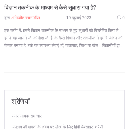
विज्ञान तकनीक के माध्यम से कैसे सुधारा गया है?
द्वारा
अभिजीत रचनाशील
19 जुलाई 2023
0
इस ब्लॉग में, हमने विज्ञान तकनीक के माध्यम से हुए सुधारों को विश्लेषित किया है।
हमने यह जानने की कोशिश की है कि कैसे विज्ञान और तकनीक ने हमारे जीवन को
बेहतर बनाया है, चाहे वह स्वास्थ्य सेवाएं हों, यातायात, शिक्षा या खेल। विज्ञानीयों द्वारा
नए-नए अविष्कारों और तकनीकों के उपयोग से, हमारे जीवन की गुणवत्ता में सुधार
हुआ है। इस ब्लॉग में, हमने विज्ञानीय खोजों और तकनीकी उन्नतियों के महत्व को
उजागर किया है। आखिरी तौर पर, हमने यह भी देखा कि अब और भी अधिक
उन्नति की आवश्यकता है ताकि हम अधिक से अधिक समस्याओं का समाधान कर
सकें।
श्रेणियाँ
समसामयिक समाचार
अनुभव की क्षमता के विषय पर लेख के लिए हिंदी वेबसाइट श्रेणी