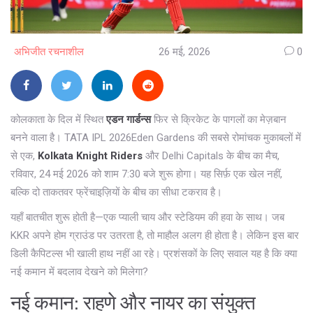
अभिजीत रचनाशील
26 मई, 2026
0
कोलकाता के दिल में स्थित
एडन गार्डन्स
फिर से क्रिकेट के पागलों का मेज़बान
बनने वाला है।
TATA IPL 2026
Eden Gardens
की सबसे रोमांचक मुकाबलों में
से एक,
Kolkata Knight Riders
और
Delhi Capitals
के बीच का मैच,
रविवार, 24 मई 2026 को शाम 7:30 बजे शुरू होगा। यह सिर्फ़ एक खेल नहीं,
बल्कि दो ताकतवर फ्रेंचाइज़ियों के बीच का सीधा टकराव है।
यहाँ बातचीत शुरू होती है—एक प्याली चाय और स्टेडियम की हवा के साथ। जब
KKR अपने होम ग्राउंड पर उतरता है, तो माहौल अलग ही होता है। लेकिन इस बार
डिली कैपिटल्स भी खाली हाथ नहीं आ रहे। प्रशंसकों के लिए सवाल यह है कि क्या
नई कमान में बदलाव देखने को मिलेगा?
नई कमान: राहणे और नायर का संयुक्त