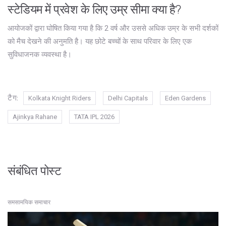
स्टेडियम में प्रवेश के लिए उम्र सीमा क्या है?
आयोजकों द्वारा घोषित किया गया है कि 2 वर्ष और उससे अधिक उम्र के सभी दर्शकों
को मैच देखने की अनुमति है। यह छोटे बच्चों के साथ परिवार के लिए एक
सुविधाजनक व्यवस्था है।
टैग:
Kolkata Knight Riders
Delhi Capitals
Eden Gardens
Ajinkya Rahane
TATA IPL 2026
संबंधित पोस्ट
समसामयिक समाचार