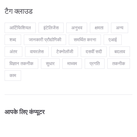
टैग क्लाउड
आर्टिफिशियल
इंटेलिजेंस
अनुभव
क्षमता
अन्य
शब्द
जानकारी प्रौद्योगिकी
समर्थित करना
एआई
अंतर
वायरलेस
टेक्नोलॉजी
दसवीं सदी
बदलाव
विज्ञान तकनीक
सुधार
माध्यम
प्रगति
तकनीक
काम
आपके लिए कंप्यूटर