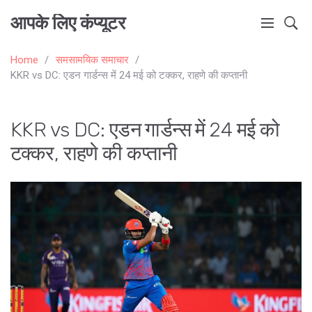
आपके लिए कंप्यूटर
Home
समसामयिक समाचार
KKR vs DC: एडन गार्डन्स में 24 मई को टक्कर, राहणे की कप्तानी
KKR vs DC: एडन गार्डन्स में 24 मई को
टक्कर, राहणे की कप्तानी