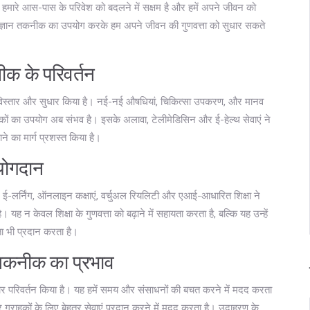
 यह हमारे आस-पास के परिवेश को बदलने में सक्षम है और हमें अपने जीवन को
ज्ञान तकनीक का उपयोग करके हम अपने जीवन की गुणवत्ता को सुधार सकते
तकनीक के परिवर्तन
र में विस्तार और सुधार किया है। नई-नई औषधियां, चिकित्सा उपकरण, और मानव
ों का उपयोग अब संभव है। इसके अलावा, टेलीमेडिसिन और ई-हेल्थ सेवाएं ने
ंचाने का मार्ग प्रशस्त किया है।
 योगदान
दी है। ई-लर्निंग, ऑनलाइन कक्षाएं, वर्चुअल रियलिटी और एआई-आधारित शिक्षा ने
 है। यह न केवल शिक्षा के गुणवत्ता को बढ़ाने में सहायता करता है, बल्कि यह उन्हें
षमता भी प्रदान करता है।
ान तकनीक का प्रभाव
ी अपार परिवर्तन किया है। यह हमें समय और संसाधनों की बचत करने में मदद करता
, और ग्राहकों के लिए बेहतर सेवाएं प्रदान करने में मदद करता है। उदाहरण के