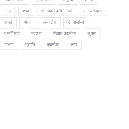
अन्य
शब्द
जानकारी प्रौद्योगिकी
समर्थित करना
एआई
अंतर
वायरलेस
टेक्नोलॉजी
दसवीं सदी
बदलाव
विज्ञान तकनीक
सुधार
माध्यम
प्रगति
तकनीक
काम