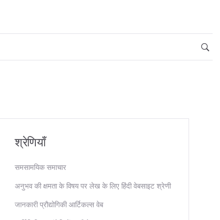
श्रेणियाँ
समसामयिक समाचार
अनुभव की क्षमता के विषय पर लेख के लिए हिंदी वेबसाइट श्रेणी
जानकारी प्रौद्योगिकी आर्टिकल्स वेब