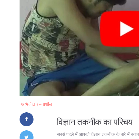
अभिजीत रचनाशील
विज्ञान तकनीक का परिचय
सबसे पहले मैं आपको विज्ञान तकनीक के बारे में बत