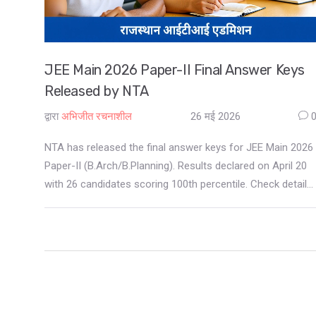
JEE Main 2026 Paper-II Final Answer Keys
Released by NTA
द्वारा
अभिजीत रचनाशील
26 मई 2026
NTA has released the final answer keys for JEE Main 2026
Paper-II (B.Arch/B.Planning). Results declared on April 20
with 26 candidates scoring 100th percentile. Check details
here.