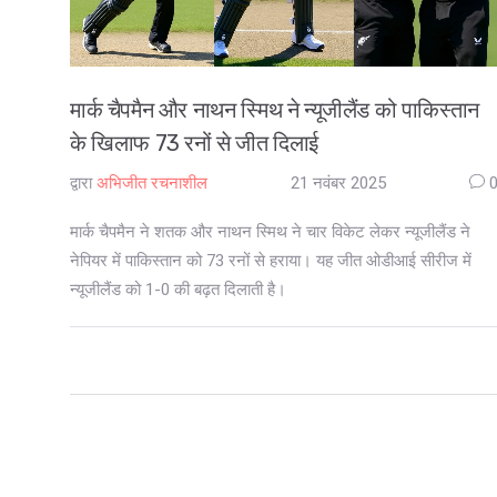
मार्क चैपमैन और नाथन स्मिथ ने न्यूजीलैंड को पाकिस्तान
के खिलाफ 73 रनों से जीत दिलाई
द्वारा
अभिजीत रचनाशील
21 नवंबर 2025
मार्क चैपमैन ने शतक और नाथन स्मिथ ने चार विकेट लेकर न्यूजीलैंड ने
नेपियर में पाकिस्तान को 73 रनों से हराया। यह जीत ओडीआई सीरीज में
न्यूजीलैंड को 1-0 की बढ़त दिलाती है।