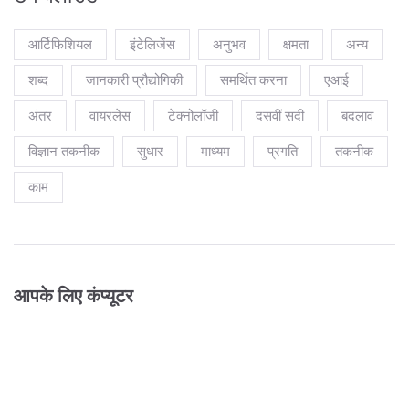
आर्टिफिशियल
इंटेलिजेंस
अनुभव
क्षमता
अन्य
शब्द
जानकारी प्रौद्योगिकी
समर्थित करना
एआई
अंतर
वायरलेस
टेक्नोलॉजी
दसवीं सदी
बदलाव
विज्ञान तकनीक
सुधार
माध्यम
प्रगति
तकनीक
काम
आपके लिए कंप्यूटर