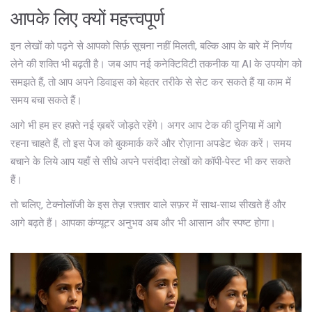
आपके लिए क्यों महत्त्वपूर्ण
इन लेखों को पढ़ने से आपको सिर्फ़ सूचना नहीं मिलती, बल्कि आप के बारे में निर्णय
लेने की शक्ति भी बढ़ती है। जब आप नई कनेक्टिविटी तकनीक या AI के उपयोग को
समझते हैं, तो आप अपने डिवाइस को बेहतर तरीके से सेट कर सकते हैं या काम में
समय बचा सकते हैं।
आगे भी हम हर हफ़्ते नई ख़बरें जोड़ते रहेंगे। अगर आप टेक की दुनिया में आगे
रहना चाहते हैं, तो इस पेज को बुकमार्क करें और रोज़ाना अपडेट चेक करें। समय
बचाने के लिये आप यहाँ से सीधे अपने पसंदीदा लेखों को कॉपी‑पेस्ट भी कर सकते
हैं।
तो चलिए, टेक्नोलॉजी के इस तेज़ रफ़्तार वाले सफ़र में साथ‑साथ सीखते हैं और
आगे बढ़ते हैं। आपका कंप्यूटर अनुभव अब और भी आसान और स्पष्ट होगा।