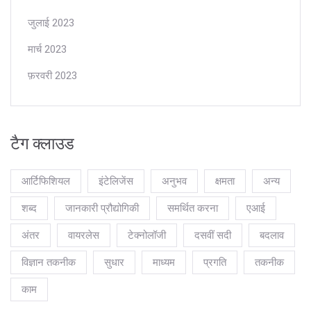
जुलाई 2023
मार्च 2023
फ़रवरी 2023
टैग क्लाउड
आर्टिफिशियल
इंटेलिजेंस
अनुभव
क्षमता
अन्य
शब्द
जानकारी प्रौद्योगिकी
समर्थित करना
एआई
अंतर
वायरलेस
टेक्नोलॉजी
दसवीं सदी
बदलाव
विज्ञान तकनीक
सुधार
माध्यम
प्रगति
तकनीक
काम