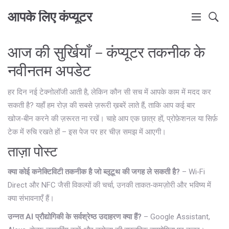
आपके लिए कंप्यूटर
आज की सुर्खियाँ – कंप्यूटर तकनीक के
नवीनतम अपडेट
हर दिन नई टेक्नोलॉजी आती है, लेकिन कौन सी सच में आपके काम में मदद कर
सकती है? यहाँ हम रोज़ की सबसे ज़रूरी ख़बरें लाते हैं, ताकि आप कई बार
खोज‑बीन करने की ज़रूरत ना रखें। चाहे आप एक छात्र हों, प्रोफ़ेशनल या सिर्फ़
टेक में रुचि रखते हों – इस पेज पर हर चीज़ समझ में आएगी।
ताज़ा पोस्ट
क्या कोई कनेक्टिविटी तकनीक है जो ब्लूटूथ की जगह ले सकती है?
– Wi‑Fi
Direct और NFC जैसी विकल्पों की चर्चा, उनकी ताकत‑कमज़ोरी और भविष्य में
क्या संभावनाएँ हैं।
उन्नत AI प्रौद्योगिकी के सर्वश्रेष्ठ उदाहरण क्या हैं?
– Google Assistant,