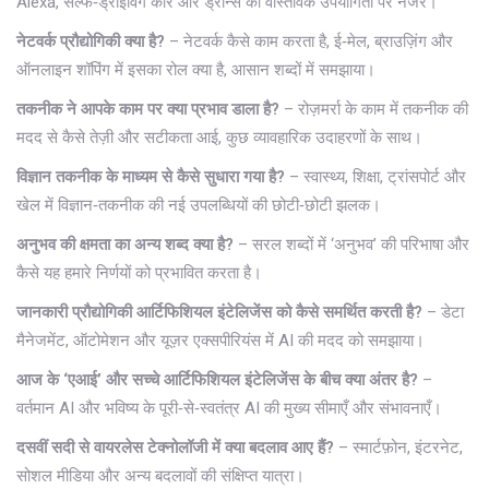
Alexa, सेल्फ‑ड्राइविंग कारें और ड्रोन्स की वास्तविक उपयोगिता पर नजर।
नेटवर्क प्रौद्योगिकी क्या है?
– नेटवर्क कैसे काम करता है, ई‑मेल, ब्राउज़िंग और
ऑनलाइन शॉपिंग में इसका रोल क्या है, आसान शब्दों में समझाया।
तकनीक ने आपके काम पर क्या प्रभाव डाला है?
– रोज़मर्रा के काम में तकनीक की
मदद से कैसे तेज़ी और सटीकता आई, कुछ व्यावहारिक उदाहरणों के साथ।
विज्ञान तकनीक के माध्यम से कैसे सुधारा गया है?
– स्वास्थ्य, शिक्षा, ट्रांसपोर्ट और
खेल में विज्ञान‑तकनीक की नई उपलब्धियों की छोटी‑छोटी झलक।
अनुभव की क्षमता का अन्य शब्द क्या है?
– सरल शब्दों में ‘अनुभव’ की परिभाषा और
कैसे यह हमारे निर्णयों को प्रभावित करता है।
जानकारी प्रौद्योगिकी आर्टिफिशियल इंटेलिजेंस को कैसे समर्थित करती है?
– डेटा
मैनेजमेंट, ऑटोमेशन और यूज़र एक्सपीरियंस में AI की मदद को समझाया।
आज के ‘एआई’ और सच्चे आर्टिफिशियल इंटेलिजेंस के बीच क्या अंतर है?
–
वर्तमान AI और भविष्य के पूरी‑से‑स्वतंत्र AI की मुख्य सीमाएँ और संभावनाएँ।
दसवीं सदी से वायरलेस टेक्नोलॉजी में क्या बदलाव आए हैं?
– स्मार्टफ़ोन, इंटरनेट,
सोशल मीडिया और अन्य बदलावों की संक्षिप्त यात्रा।