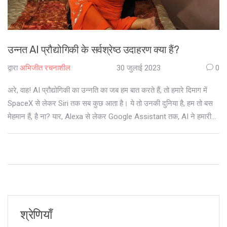
उन्नत AI प्रौद्योगिकी के सर्वश्रेष्ठ उदाहरण क्या हैं?
द्वारा
अभिजीत रचनाशील
30 जुलाई 2023
0
अरे, वाह! AI प्रौद्योगिकी का उन्नति का जब हम बात करते हैं, तो हमारे दिमाग में
SpaceX से लेकर Siri तक सब कुछ आता है। ये तो उनकी दुनिया है, हम तो बस
मेहमान हैं, है ना? यार, Alexa से लेकर Google Assistant तक, AI ने हमारी
जिन्दगी को सही मायने में बदल दिया है। चाहे वो self-driving cars हो या
intelligent drones, इन सबने हमारी जिंदगी को आसान बनाया है। तो दोस्तों,
तैयार हो जाओ, AI की दुनिया में डाइव करने के लिए, क्योंकि भविष्य में हमें इसकी
ज़रूरत पड़ने वाली है, और वो भी काफी ज्यादा!
श्रेणियाँ