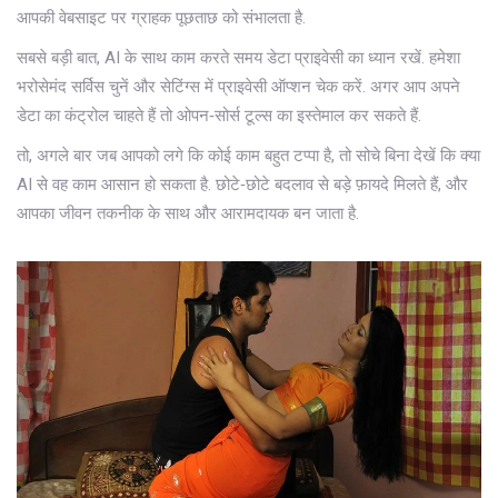
आपकी वेबसाइट पर ग्राहक पूछताछ को संभालता है.
सबसे बड़ी बात, AI के साथ काम करते समय डेटा प्राइवेसी का ध्यान रखें. हमेशा
भरोसेमंद सर्विस चुनें और सेटिंग्स में प्राइवेसी ऑप्शन चेक करें. अगर आप अपने
डेटा का कंट्रोल चाहते हैं तो ओपन‑सोर्स टूल्स का इस्तेमाल कर सकते हैं.
तो, अगले बार जब आपको लगे कि कोई काम बहुत टप्पा है, तो सोचे बिना देखें कि क्या
AI से वह काम आसान हो सकता है. छोटे‑छोटे बदलाव से बड़े फ़ायदे मिलते हैं, और
आपका जीवन तकनीक के साथ और आरामदायक बन जाता है.