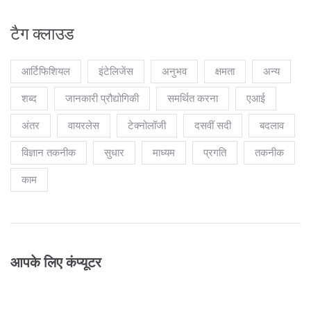
टैग क्लाउड
आर्टिफिशियल
इंटेलिजेंस
अनुभव
क्षमता
अन्य
शब्द
जानकारी प्रौद्योगिकी
समर्थित करना
एआई
अंतर
वायरलेस
टेक्नोलॉजी
दसवीं सदी
बदलाव
विज्ञान तकनीक
सुधार
माध्यम
प्रगति
तकनीक
काम
आपके लिए कंप्यूटर