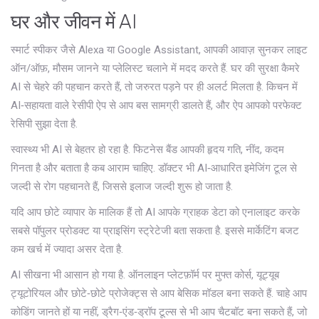
घर और जीवन में AI
स्मार्ट स्पीकर जैसे Alexa या Google Assistant, आपकी आवाज़ सुनकर लाइट
ऑन/ऑफ़, मौसम जानने या प्लेलिस्ट चलाने में मदद करते हैं. घर की सुरक्षा कैमरे
AI से चेहरे की पहचान करते हैं, तो जरुरत पड़ने पर ही अलर्ट मिलता है. किचन में
AI‑सहायता वाले रेसीपी ऐप से आप बस सामग्री डालते हैं, और ऐप आपको परफेक्ट
रेसिपी सुझा देता है.
स्वास्थ्य भी AI से बेहतर हो रहा है. फिटनेस बैंड आपकी हृदय गति, नींद, कदम
गिनता है और बताता है कब आराम चाहिए. डॉक्टर भी AI‑आधारित इमेजिंग टूल से
जल्दी से रोग पहचानते हैं, जिससे इलाज जल्दी शुरू हो जाता है.
यदि आप छोटे व्यापार के मालिक हैं तो AI आपके ग्राहक डेटा को एनालाइट करके
सबसे पॉपुलर प्रोडक्ट या प्राइसिंग स्ट्रेटेजी बता सकता है. इससे मार्केटिंग बजट
कम खर्च में ज्यादा असर देता है.
AI सीखना भी आसान हो गया है. ऑनलाइन प्लेटफ़ॉर्म पर मुफ्त कोर्स, यूट्यूब
ट्यूटोरियल और छोटे‑छोटे प्रोजेक्ट्स से आप बेसिक मॉडल बना सकते हैं. चाहे आप
कोडिंग जानते हों या नहीं, ड्रैग‑एंड‑ड्रॉप टूल्स से भी आप चैटबॉट बना सकते हैं, जो