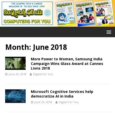
Month: June 2018
More Power to Women, Samsung India
Campaign Wins Glass Award at Cannes
Lions 2018
June 23, 2018
Digital For You
Microsoft Cognitive Services help
democratize AI in India
June 23, 2018
Digital For You