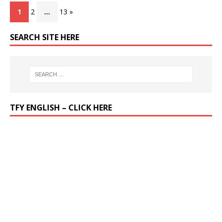
1
2
…
13 »
SEARCH SITE HERE
TFY ENGLISH – CLICK HERE