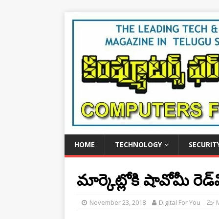
HOME
TECHNOLOGY
SECURIT
మార్కెట్లోకి షావోమీ రెడ్‌మ
November 23, 2018
Digital For You