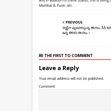
and in addition to these States, this is being 
Mumbai & Pune...etc.
PREVIOUS
స్మార్ట్‌గా వ్య‌వ‌హ‌రిస్తున్న దొంగ‌లు..సీసీ 
ఉన్న దొర‌క‌ని దొంగ‌లు..!
BE THE FIRST TO COMMENT
Leave a Reply
Your email address will not be published.
Comment